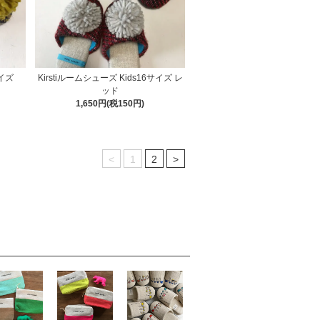
6サイズ
Kirstiルームシューズ Kids16サイズ レ
ッド
1,650円(税150円)
<
1
2
>