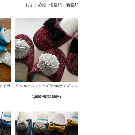
おすすめ順
価格順
新着順
 アイボ
Kirstiルームシューズ Mensサイズ レッ
ド
1,980円(税180円)