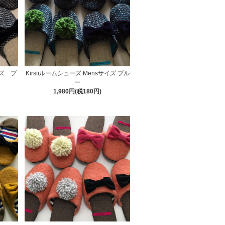
イズ ブ
Kirstiルームシューズ Mensサイズ ブル
ー
1,980円(税180円)