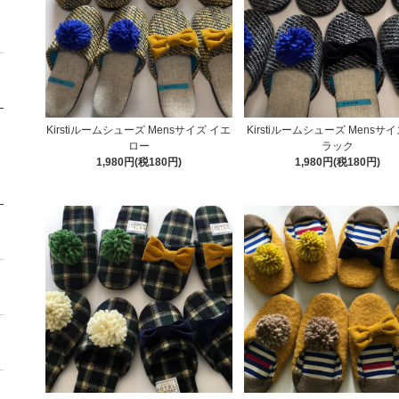
Kirstiルームシューズ Mensサイズ イエ
Kirstiルームシューズ Mensサ
ロー
ラック
1,980円(税180円)
1,980円(税180円)