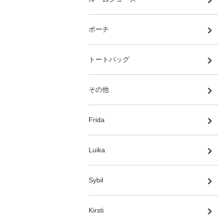
ポーチ
トートバッグ
その他
Frida
Luika
Sybil
Kirsti