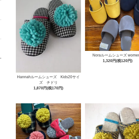
Noraルームシューズ women
1,320円(税120円)
Hannahルームシューズ Kids20サイ
ズ チドリ
1,870円(税170円)