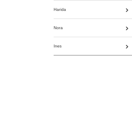
Harida
Nora
Ines