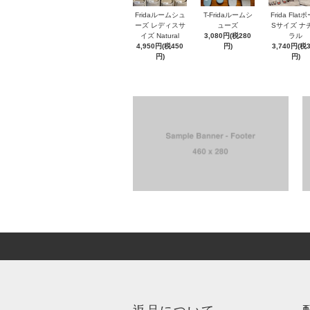
Fridaルームシュ
T-Fridaルームシ
Frida Flat
ーズ レディスサ
ューズ
Sサイズ ナ
イズ Natural
3,080円(税280
ラル
4,950円(税450
円)
3,740円(税
円)
円)