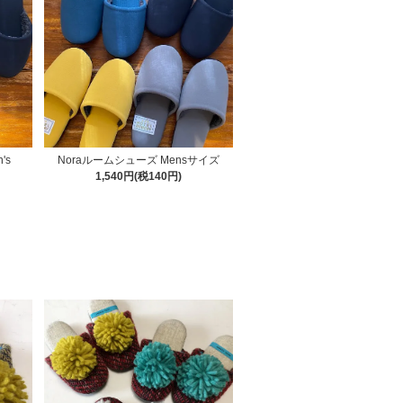
's
Noraルームシューズ Mensサイズ
1,540円(税140円)