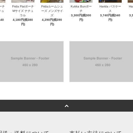
ポーチ
Frida Flatポーチ
Fridaルームシュ
Kukka Bunポー
Harida パスケー
Ha
チュ
Mサイズ ナチュ
ーズ メンズサイ
チ
ス
ラル
ズ
3,300円(税300
3,740円(税340
3,
340
4,180円(税380
4,290円(税390
円)
円)
円)
円)