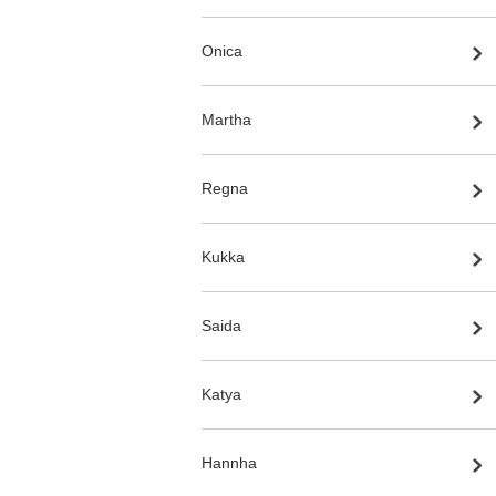
Onica
Martha
Regna
Kukka
Saida
Katya
Hannha