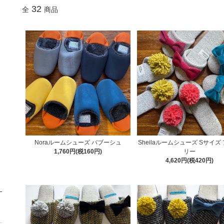
32
全
商品
Noraルームシューズ バブーシュ
Sheilaルームシューズ Sサイズ
1,760円(税160円)
リー
4,620円(税420円)