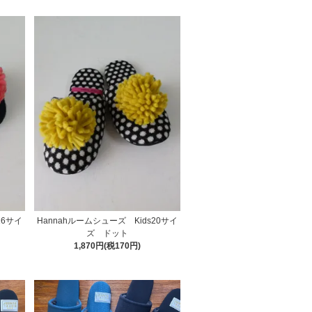
16サイ
Hannahルームシューズ Kids20サイ
ズ ドット
1,870円(税170円)