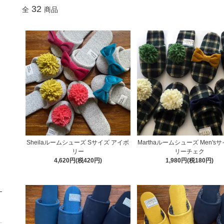
32
全
商品
Sheilaルームシューズ Sサイズ アイボ
Marthaルームシューズ Men's
リー
リーチェク
4,620円(税420円)
1,980円(税180円)