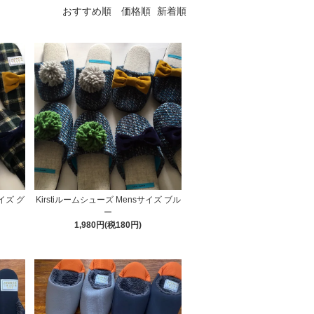
おすすめ順
価格順
新着順
サイズ グ
Kirstiルームシューズ Mensサイズ ブル
ー
1,980円(税180円)