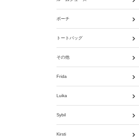
ポーチ
トートバッグ
その他
Frida
Luika
Sybil
Kirsti