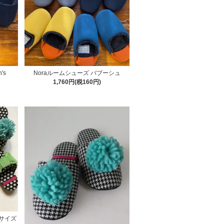
's
Noraルームシューズ バブーシュ
1,760円(税160円)
6サイズ