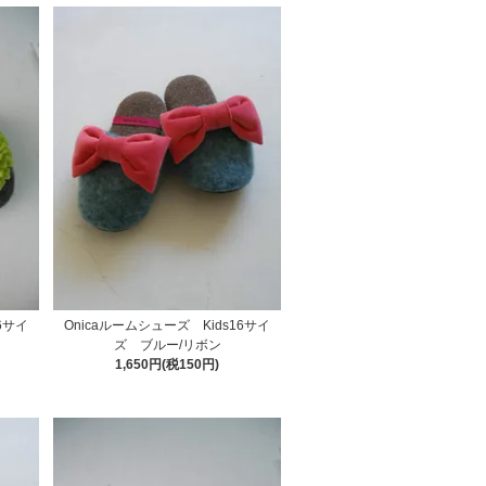
6サイ
Onicaルームシューズ Kids16サイ
ズ ブルー/リボン
1,650円(税150円)