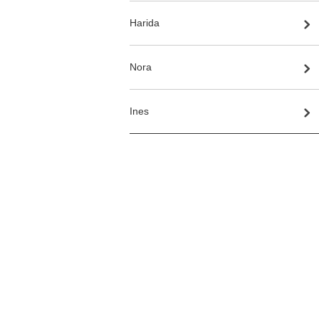
Harida
Nora
Ines