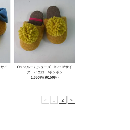
6サイ
Onicaルームシューズ Kids16サイ
ズ イエロー/ボンボン
1,650円(税150円)
<
1
2
>