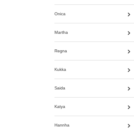
Onica
Martha
Regna
Kukka
Saida
Katya
Hannha