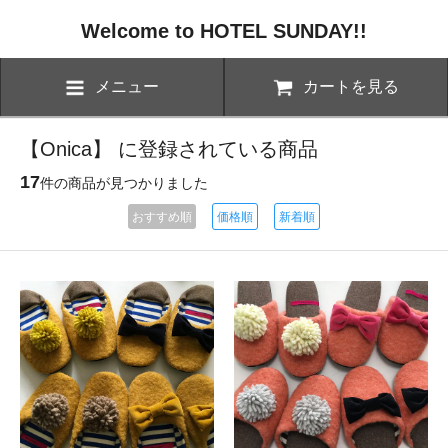
Welcome to HOTEL SUNDAY!!
メニュー
カートを見る
【Onica】 に登録されている商品
17
件の商品が見つかりました
おすすめ順
価格順
新着順