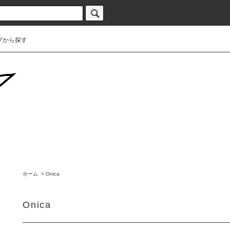
プから探す
ホーム
>
Onica
Onica