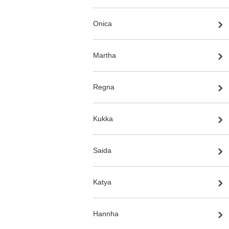
Onica
Martha
Regna
Kukka
Saida
Katya
Hannha