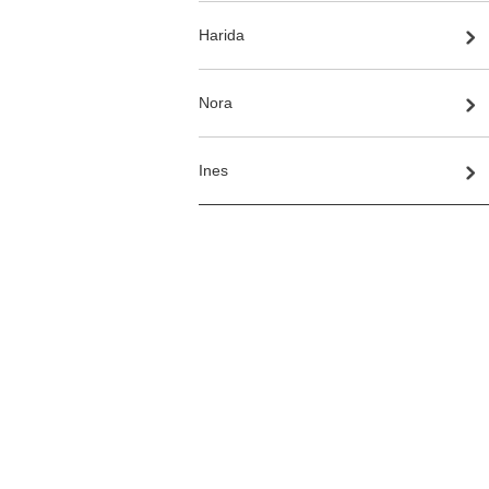
Harida
Nora
Ines