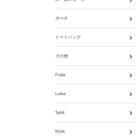
ポーチ
トートバッグ
その他
Frida
Luika
Sybil
Kirsti