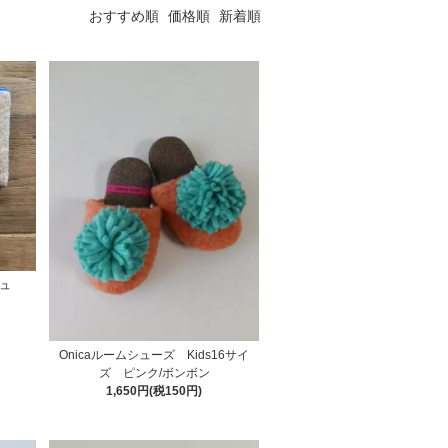
おすすめ順
価格順
新着順
ジュ
Onicaルームシューズ Kids16サイ
ズ ピンク/ボンボン
1,650円(税150円)