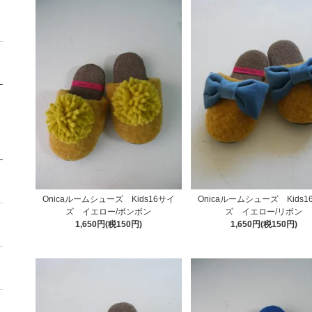
Onicaルームシューズ Kids16サイ
Onicaルームシューズ Kids1
ズ イエロー/ボンボン
ズ イエロー/リボン
1,650円(税150円)
1,650円(税150円)