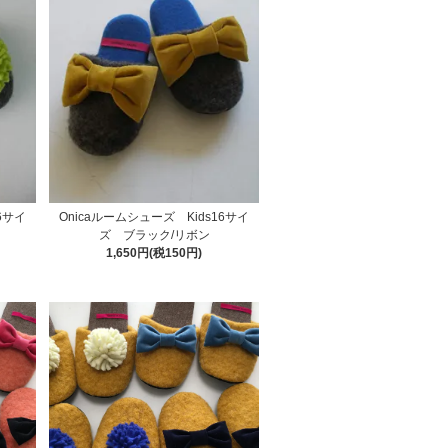
6サイ
Onicaルームシューズ Kids16サイ
ズ ブラック/リボン
1,650円(税150円)