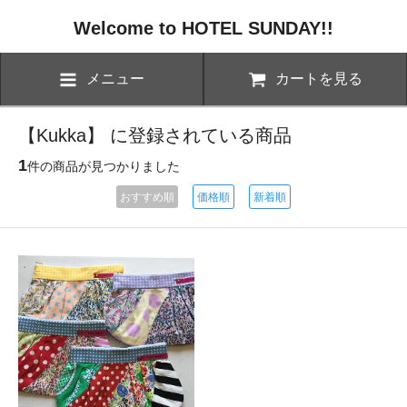
Welcome to HOTEL SUNDAY!!
メニュー
カートを見る
【Kukka】 に登録されている商品
1
件の商品が見つかりました
おすすめ順
価格順
新着順