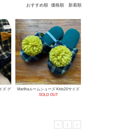
おすすめ順
価格順
新着順
サイズ グ
Marthaルームシューズ Kids20サイズ
SOLD OUT
<
1
>