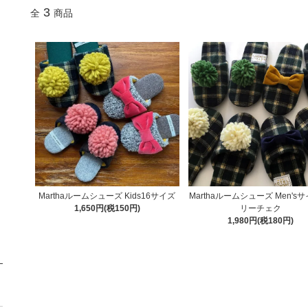
3
全
商品
Marthaルームシューズ Kids16サイズ
Marthaルームシューズ Men's
1,650円(税150円)
リーチェク
1,980円(税180円)