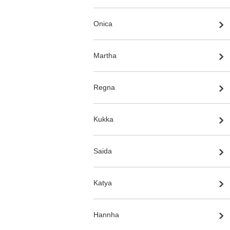
Onica
Martha
Regna
Kukka
Saida
Katya
Hannha