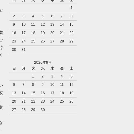
日
月
火
水
木
金
土
1
r
2
3
4
5
6
7
8
9
10
11
12
13
14
15
業
16
17
18
19
20
21
22
ご
23
24
25
26
27
28
29
時
30
31
く
2026年9月
日
月
火
水
木
金
土
1
2
3
4
5
い
6
7
8
9
10
11
12
改
13
14
15
16
17
18
19
。
20
21
22
23
24
25
26
案
27
28
29
30
な
で