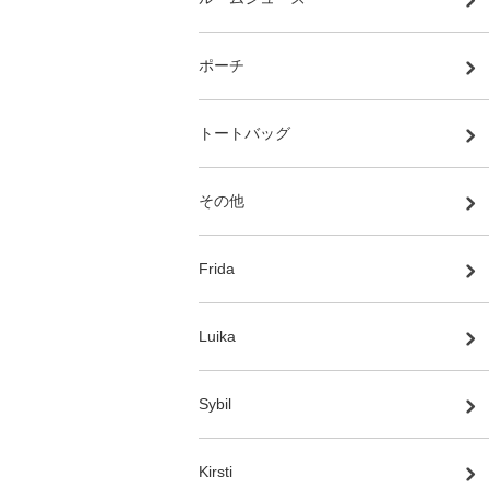
ポーチ
トートバッグ
その他
Frida
Luika
Sybil
Kirsti