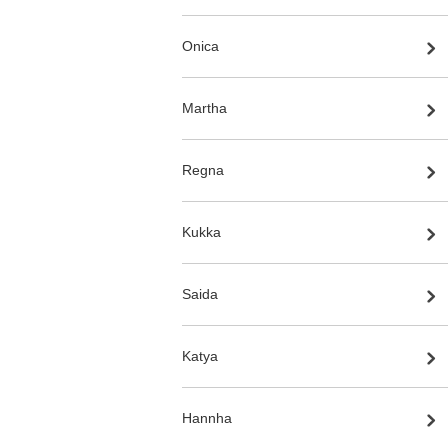
Onica
Martha
Regna
Kukka
Saida
Katya
Hannha