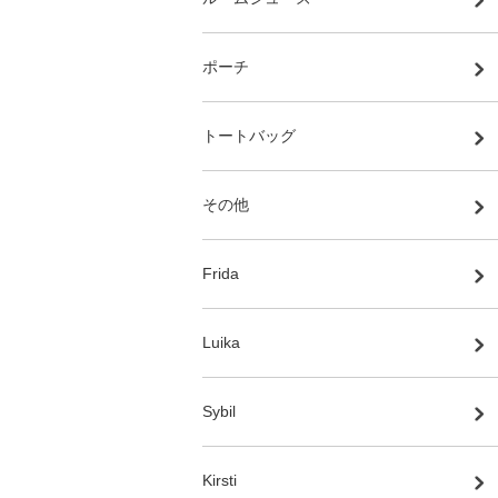
ポーチ
トートバッグ
その他
Frida
Luika
Sybil
Kirsti