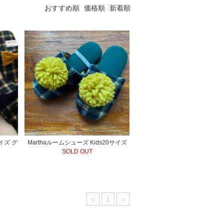
おすすめ順
価格順
新着順
サイズ グ
Marthaルームシューズ Kids20サイズ
SOLD OUT
<
1
>