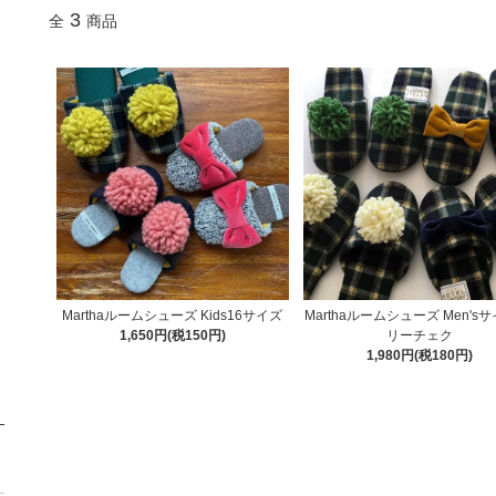
3
全
商品
Marthaルームシューズ Kids16サイズ
Marthaルームシューズ Men's
1,650円(税150円)
リーチェク
1,980円(税180円)