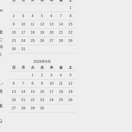
日
月
火
水
木
金
土
1
r
2
3
4
5
6
7
8
9
10
11
12
13
14
15
業
16
17
18
19
20
21
22
ご
23
24
25
26
27
28
29
時
30
31
く
2026年9月
日
月
火
水
木
金
土
1
2
3
4
5
い
6
7
8
9
10
11
12
改
13
14
15
16
17
18
19
。
20
21
22
23
24
25
26
案
27
28
29
30
な
で