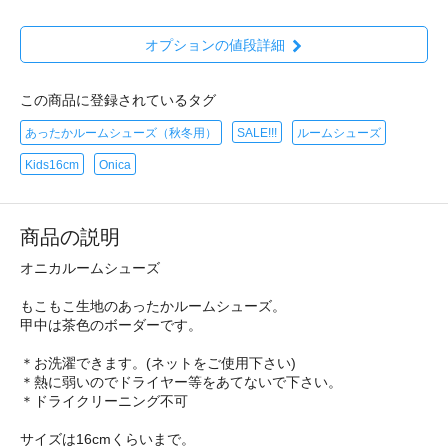
オプションの値段詳細
この商品に登録されているタグ
あったかルームシューズ（秋冬用）
SALE!!!
ルームシューズ
Kids16cm
Onica
商品の説明
オニカルームシューズ
もこもこ生地のあったかルームシューズ。
甲中は茶色のボーダーです。
＊お洗濯できます。(ネットをご使用下さい)
＊熱に弱いのでドライヤー等をあてないで下さい。
＊ドライクリーニング不可
サイズは16cmくらいまで。