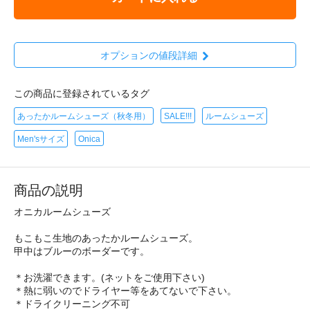
オプションの値段詳細
この商品に登録されているタグ
あったかルームシューズ（秋冬用）
SALE!!!
ルームシューズ
Men'sサイズ
Onica
商品の説明
オニカルームシューズ
もこもこ生地のあったかルームシューズ。
甲中はブルーのボーダーです。
＊お洗濯できます。(ネットをご使用下さい)
＊熱に弱いのでドライヤー等をあてないで下さい。
＊ドライクリーニング不可