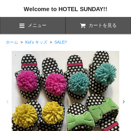
Welcome to HOTEL SUNDAY!!
メニュー
カートを見る
ホーム
>
Kid's キッズ
>
SALE!!