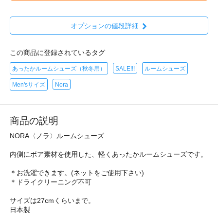
オプションの値段詳細
この商品に登録されているタグ
あったかルームシューズ（秋冬用）
SALE!!!
ルームシューズ
Men'sサイズ
Nora
商品の説明
NORA〈ノラ〉ルームシューズ
内側にボア素材を使用した、軽くあったかルームシューズです。
＊お洗濯できます。(ネットをご使用下さい)
＊ドライクリーニング不可
サイズは27cmくらいまで。
日本製