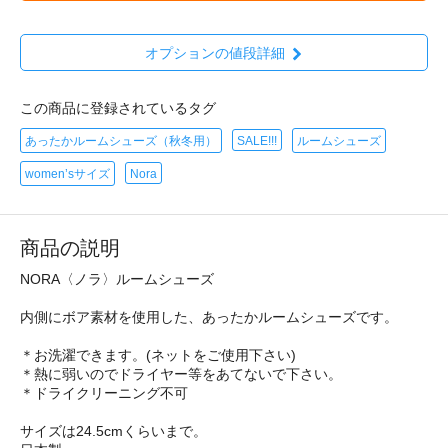
オプションの値段詳細
この商品に登録されているタグ
あったかルームシューズ（秋冬用）
SALE!!!
ルームシューズ
women’sサイズ
Nora
商品の説明
NORA〈ノラ〉ルームシューズ
内側にボア素材を使用した、あったかルームシューズです。
＊お洗濯できます。(ネットをご使用下さい)
＊熱に弱いのでドライヤー等をあてないで下さい。
＊ドライクリーニング不可
サイズは24.5cmくらいまで。