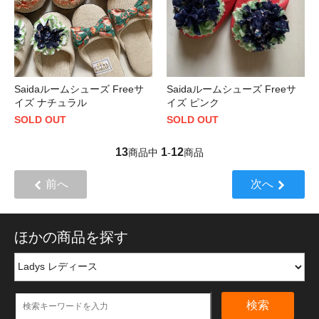
Saidaルームシューズ Freeサ
Saidaルームシューズ Freeサ
イズ ナチュラル
イズ ピンク
SOLD OUT
SOLD OUT
13
1
12
商品中
-
商品
前へ
次へ
ほかの商品を探す
検索