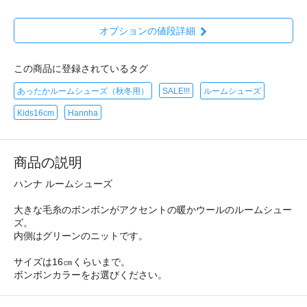
オプションの値段詳細
この商品に登録されているタグ
あったかルームシューズ（秋冬用）
SALE!!!
ルームシューズ
Kids16cm
Hannha
商品の説明
ハンナ ルームシューズ
大きな毛糸のボンボンがアクセントの暖かウールのルームシュー
ズ。
内側はグリーンのニットです。
サイズは16㎝くらいまで。
ボンボンカラーをお選びください。