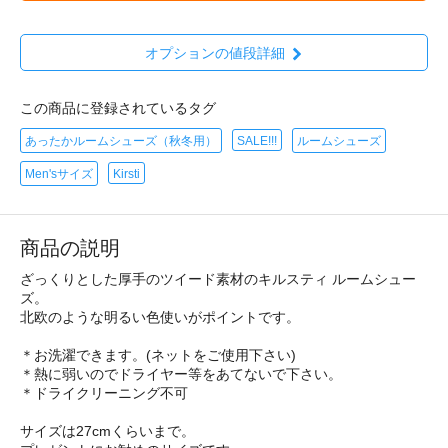
オプションの値段詳細
この商品に登録されているタグ
あったかルームシューズ（秋冬用）
SALE!!!
ルームシューズ
Men'sサイズ
Kirsti
商品の説明
ざっくりとした厚手のツイード素材のキルスティ ルームシュー
ズ。
北欧のような明るい色使いがポイントです。
＊お洗濯できます。(ネットをご使用下さい)
＊熱に弱いのでドライヤー等をあてないで下さい。
＊ドライクリーニング不可
サイズは27cmくらいまで。