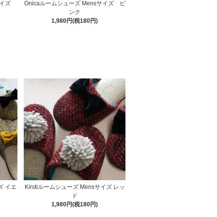
sサイズ
Onicaルームシューズ Mensサイズ ピ
ンク
1,980円(税180円)
ズ イエ
Kirstiルームシューズ Mensサイズ レッ
ド
1,980円(税180円)