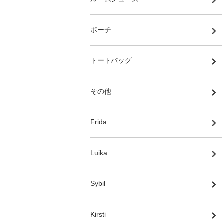
ポーチ
トートバッグ
その他
Frida
Luika
Sybil
Kirsti