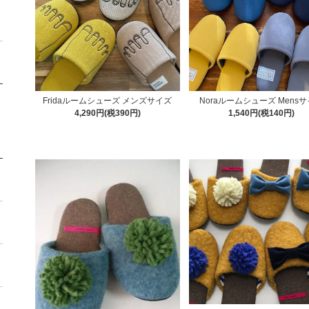
Fridaルームシューズ メンズサイズ
Noraルームシューズ Mens
4,290円(税390円)
1,540円(税140円)