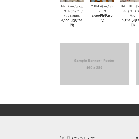
Fridaルームシュ
T-Fridaルームシ
Frida Flat
ーズ レディスサ
ューズ
Sサイズ ナ
イズ Natural
3,080円(税280
ラル
4,950円(税450
円)
3,740円(税
円)
円)