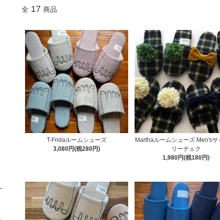
17
全
商品
T-Fridaルームシューズ
Marthaルームシューズ Men's
3,080円(税280円)
リーチェク
1,980円(税180円)