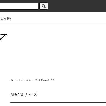
プから探す
ホーム
>
ルームシューズ
>
Men'sサイズ
Men'sサイズ