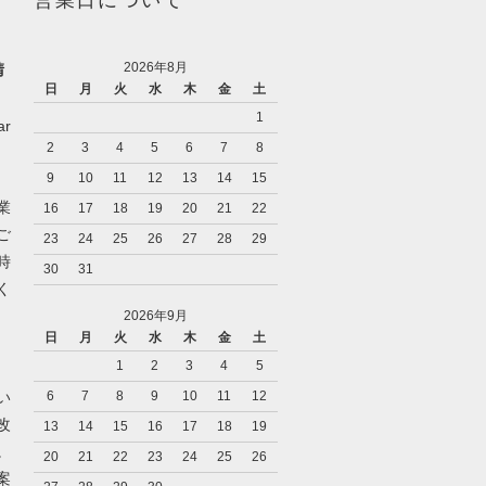
営業日について
2026年8月
請
日
月
火
水
木
金
土
1
r
2
3
4
5
6
7
8
9
10
11
12
13
14
15
業
16
17
18
19
20
21
22
ご
23
24
25
26
27
28
29
時
30
31
く
2026年9月
日
月
火
水
木
金
土
1
2
3
4
5
い
6
7
8
9
10
11
12
改
13
14
15
16
17
18
19
。
20
21
22
23
24
25
26
案