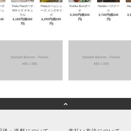
ポーチ
Frida Flatポーチ
Fridaルームシュ
Kukka Bunポー
Harida パスケー
Ha
チュ
Mサイズ ナチュ
ーズ メンズサイ
チ
ス
ラル
ズ
3,300円(税300
3,740円(税340
3,
340
4,180円(税380
4,290円(税390
円)
円)
円)
円)