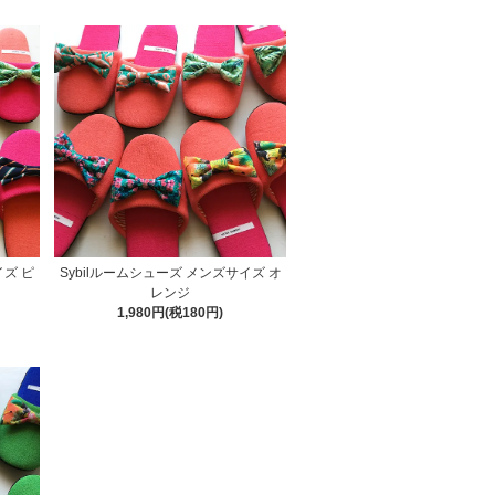
イズ ピ
Sybilルームシューズ メンズサイズ オ
レンジ
1,980円(税180円)