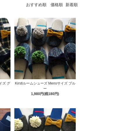
おすすめ順
価格順
新着順
サイズ グ
Kirstiルームシューズ Mensサイズ ブル
ー
1,980円(税180円)