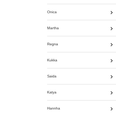
Onica
Martha
Regna
Kukka
Saida
Katya
Hannha