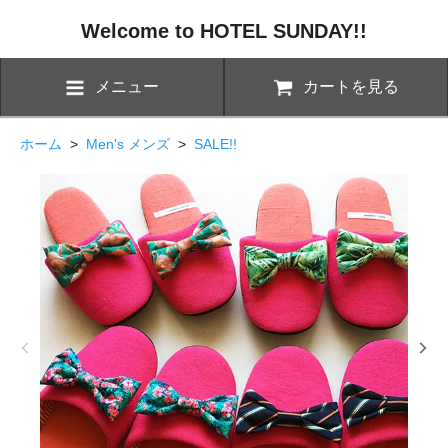
Welcome to HOTEL SUNDAY!!
メニュー
カートを見る
ホーム
>
Men's メンズ
>
SALE!!