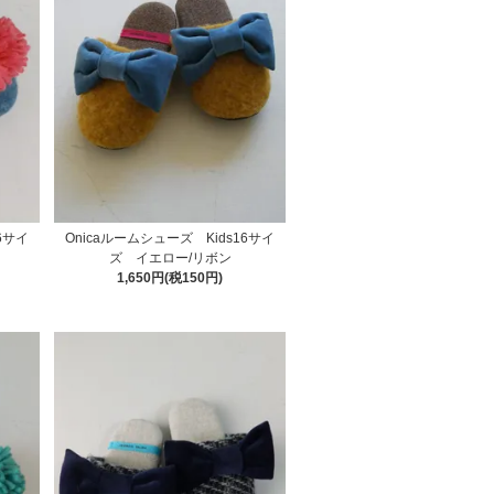
6サイ
Onicaルームシューズ Kids16サイ
ズ イエロー/リボン
1,650円(税150円)