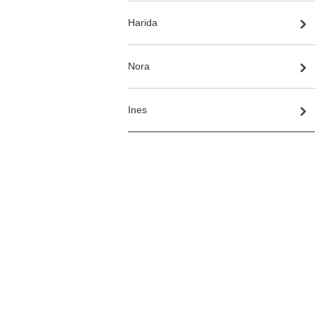
Harida
Nora
Ines