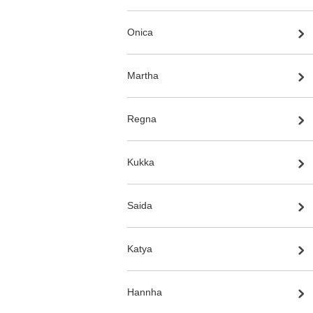
Onica
Martha
Regna
Kukka
Saida
Katya
Hannha