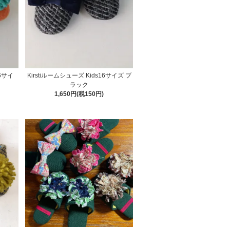
6サイ
Kirstiルームシューズ Kids16サイズ ブ
ラック
1,650円(税150円)