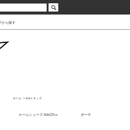
プから探す
ホーム
>
Kid's キッズ
ルームシューズ kids20㎝
ポーチ