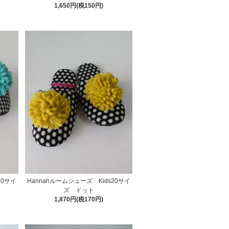
1,650円(税150円)
20サイ
Hannahルームシューズ Kids20サイ
ズ ドット
1,870円(税170円)