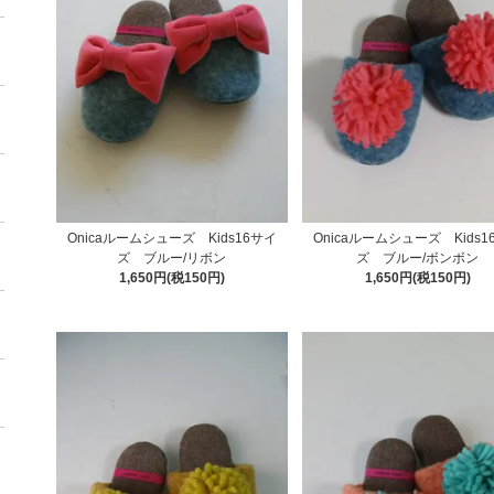
Onicaルームシューズ Kids16サイ
Onicaルームシューズ Kids1
ズ ブルー/リボン
ズ ブルー/ボンボン
1,650円(税150円)
1,650円(税150円)