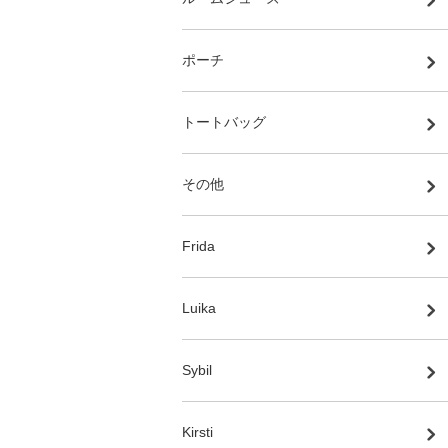
ポーチ
トートバッグ
その他
Frida
Luika
Sybil
Kirsti