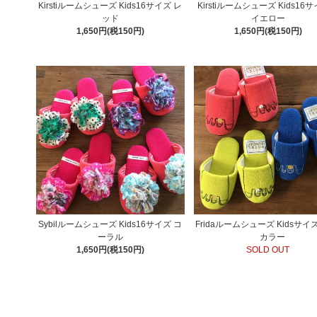
Kirstiルームシューズ Kids16サイズ レ
Kirstiルームシューズ Kids1
ッド
イエロー
1,650円(税150円)
1,650円(税150円)
Sybilルームシューズ Kids16サイズ コ
Fridaルームシューズ Kidsサイズ
ーラル
カラー
1,650円(税150円)
SOLD OUT