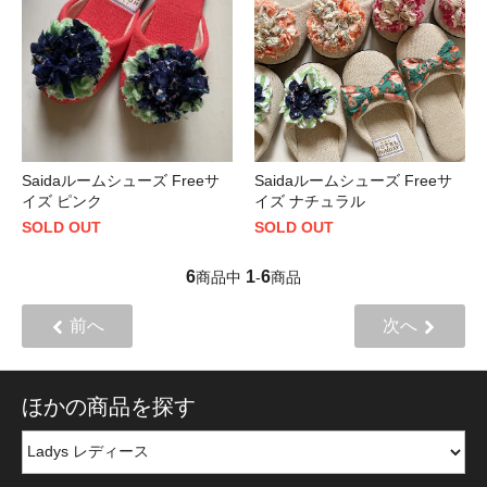
Saidaルームシューズ Freeサ
Saidaルームシューズ Freeサ
イズ ピンク
イズ ナチュラル
SOLD OUT
SOLD OUT
6
1
6
商品中
-
商品
前へ
次へ
ほかの商品を探す