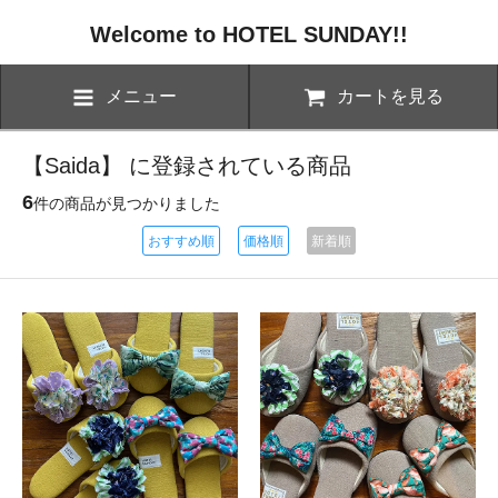
Welcome to HOTEL SUNDAY!!
メニュー
カートを見る
【Saida】 に登録されている商品
6
件の商品が見つかりました
おすすめ順
価格順
新着順