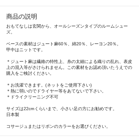
商品の説明
おもてなしは玄関から、オールシーズンタイプのルームシュー
ズ。
ベースの素材はジュート麻60％、綿20％、レーヨン20％。
甲中はニットです。
＊ジュート麻は繊維の特性上、糸の太細による織りの乱れ、表皮
上の混入等がさけられません。この素材をお認め頂いたうえでの
購入をご検討ください。
＊お洗濯できます。(ネットをご使用下さい)
＊熱に弱いのでドライヤー等をあてないで下さい。
＊ドライクリーニング不可
サイズは22cmくらいまで、小さい足の方にお勧めです。
日本製
コサージュまたはリボンのカラーをお選びください。