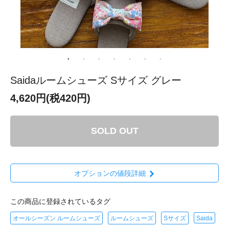
Saidaルームシューズ Sサイズ グレー
4,620円(税420円)
SOLD OUT
オプションの値段詳細
この商品に登録されているタグ
オールシーズン ルームシューズ
ルームシューズ
Sサイズ
Saida