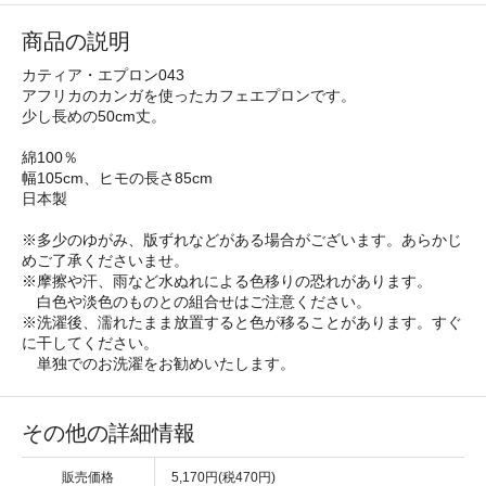
商品の説明
カティア・エプロン043
アフリカのカンガを使ったカフェエプロンです。
少し長めの50cm丈。
綿100％
幅105cm、ヒモの長さ85cm
日本製
※多少のゆがみ、版ずれなどがある場合がございます。あらかじ
めご了承くださいませ。
※摩擦や汗、雨など水ぬれによる色移りの恐れがあります。
白色や淡色のものとの組合せはご注意ください。
※洗濯後、濡れたまま放置すると色が移ることがあります。すぐ
に干してください。
単独でのお洗濯をお勧めいたします。
その他の詳細情報
販売価格
5,170円(税470円)