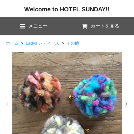
Welcome to HOTEL SUNDAY!!
メニュー
カートを見る
ホーム
>
Ladys レディース
>
その他