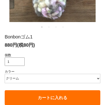
Bonbonゴム1
880円(税80円)
個数
カラー
カートに入れる