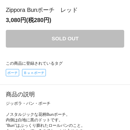
Zippora Bunポーチ レッド
3,080円(税280円)
SOLD OUT
この商品に登録されているタグ
ポーチ
Ｂｕｎポーチ
商品の説明
ジッポラ・バン・ポーチ
ノスタルジックな花柄Bunポーチ。
内側は白地に黒のドットです。
”Bun”はぷっくり膨れたロールパンのこと。