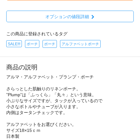
オプションの値段詳細
この商品に登録されているタグ
SALE!!!
ポーチ
ポーチ
アルファベットポーチ
商品の説明
アルマ・アルファベット・プランプ・ポーチ
さらっとした肌触りのリネンポーチ。
”Plump”は「ふっくら」「丸々」という意味。
小ぶりなサイズですが、タックが入っているので
小さなボトルやチューブが入ります。
内側はタータンチェックです。
アルファベットをお選びください。
サイズ18×15ｃｍ
日本製