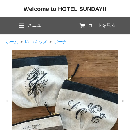
Welcome to HOTEL SUNDAY!!
メニュー
カートを見る
ホーム
>
Kid's キッズ
>
ポーチ