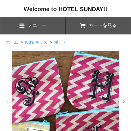
Welcome to HOTEL SUNDAY!!
メニュー
カートを見る
ホーム
>
Kid's キッズ
>
ポーチ