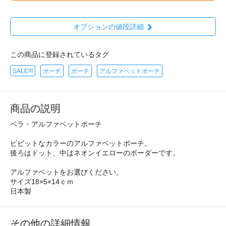
オプションの値段詳細
この商品に登録されているタグ
SALE!!!
ポーチ
ポーチ
アルファベットポーチ
商品の説明
ベラ・アルファベットポーチ
ビビットなカラーのアルファベットポーチ。
後ろはドット、中はネオンイエローのボーダーです。
アルファベットをお選びください。
サイズ18×5×14ｃｍ
日本製
その他の詳細情報