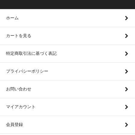
ホーム
カートを見る
特定商取引法に基づく表記
プライバシーポリシー
お問い合わせ
マイアカウント
会員登録