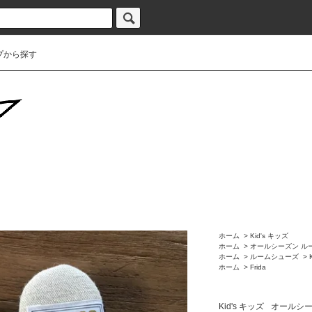
プから探す
ホーム
>
Kid's キッズ
ホーム
>
オールシーズン ル
ホーム
>
ルームシューズ
>
ホーム
>
Frida
Kid's キッズ
オールシー