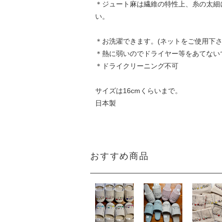
＊ジュート麻は繊維の特性上、糸の太細
い。
＊お洗濯できます。(ネットをご使用
＊熱に弱いのでドライヤー等をあてない
＊ドライクリーニング不可
サイズは16cmくらいまで。
日本製
おすすめ商品