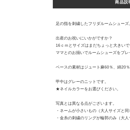
商品説
足の指を刺繍したフリダルームシューズ
出産のお祝いにいかがですか？
16ｃｍとサイズはまだちょっと大きい
ママとのお揃いでルームシューズをプレ
ベースの素材はジュート麻60％、綿20％
甲中はグレーのニットです。
★ネイルカラーをお選びください。
写真とは異なる点がございます。
・ネームが小さいもの（大人サイズと同
・金糸の刺繍のリングが輪郭のみ（大人