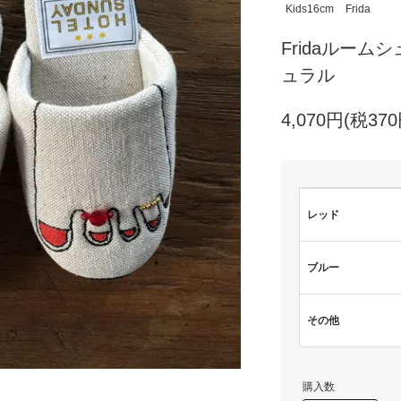
Kids16cm
Frida
Fridaルームシ
ュラル
4,070円(税370
レッド
ブルー
その他
購入数