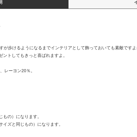
明
。
ですが歩けるようになるまでインテリアとして飾っておいても素敵ですよ
ゼントしてもきっと喜ばれますよ。
、レーヨン20％。
じもの）になります。
サイズと同じもの）になります。