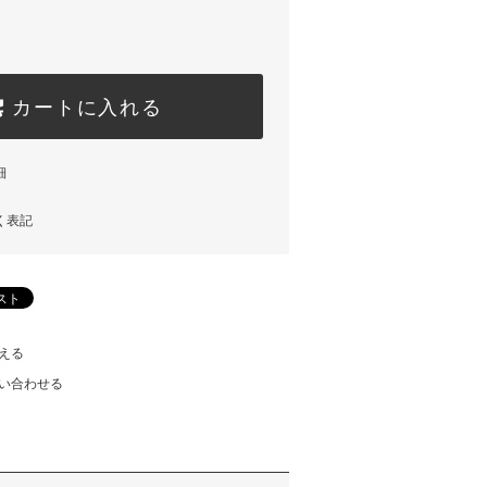
カートに入れる
細
く表記
える
い合わせる