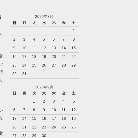
2026年8月
請
日
月
火
水
木
金
土
1
r
2
3
4
5
6
7
8
9
10
11
12
13
14
15
業
16
17
18
19
20
21
22
ご
23
24
25
26
27
28
29
時
30
31
く
2026年9月
日
月
火
水
木
金
土
1
2
3
4
5
い
6
7
8
9
10
11
12
改
13
14
15
16
17
18
19
。
20
21
22
23
24
25
26
案
27
28
29
30