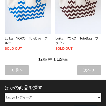
Luika YOKO ToteBag ブ
Luika YOKO ToteBag ブ
ルー
ラウン
SOLD OUT
SOLD OUT
12
1
12
商品中
-
商品
前へ
次へ
ほかの商品を探す